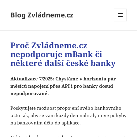
Blog Zvládneme.cz
MENU
A
WIDGETY
Proč Zvládneme.cz
nepodporuje mBank či
některé další české banky
Aktualizace 7/2025: Chystáme v horizontu pár
měsíců napojení přes API i pro banky dosud
nepodporované.
Poskytujete možnost propojení svého bankovního
účtu tak, aby se vám každý den nahrály nové pohyby
na bankovním účtu do aplikace.