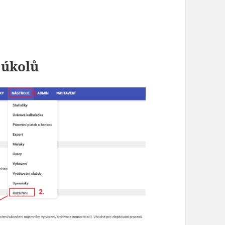
 úkolů