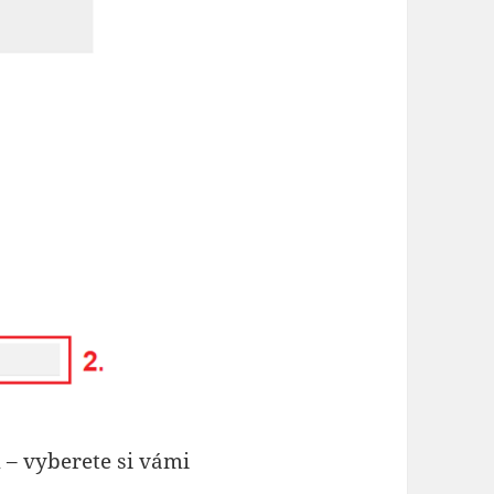
i
– vyberete si vámi