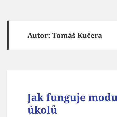
Autor:
Tomáš Kučera
Jak funguje modu
úkolů