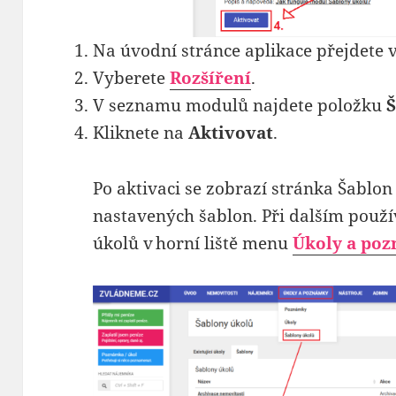
Na úvodní stránce aplikace přejdete 
Vyberete
Rozšíření
.
V seznamu modulů najdete položku
Kliknete na
Aktivovat
.
Po aktivaci se zobrazí stránka Šablon
nastavených šablon. Při dalším použí
úkolů v horní liště menu
Úkoly a po