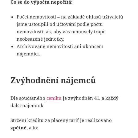
Co se do výpočtu nepočítá:
Počet nemovitostí – na základě ohlasů uživatelů
jsme ustoupili od účtování podle počtu
nemovitostí tak, aby vás nemusely trápit
neobsazené jednotky.
Archivované nemovitosti ani ukončení
nájemníci.
Zvýhodnění nájemců
Dle současného
ceníku
je zvýhodněn 41. a každý
další nájemník.
Stržení kreditu za placený tarif je realizováno
zpětně
, a to: