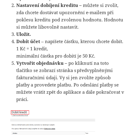
Nastavení dobíjení kreditu –
můžete si zvolit,
zda chcete dostávat upozornění e-mailem při
poklesu kreditu pod zvolenou hodnotu. Hodnotu
si můžete libovolně nastavit.
Uložit.
Dobít účet
– napíšete částku, kterou chcete dobít.
1 Kč = 1 kredit,
minimální částka pro dobití je 50 Kč.
Vytvořit objednávku –
po kliknutí na toto
tlačítko se zobrazí stránka s předvyplněnými
fakturačními údaji. Vy si jen zvolíte způsob
platby a provedete platbu. Po odeslání platby se
můžete vrátit zpět do aplikace a dále pokračovat v
práci.