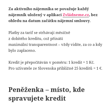
Za aktivního nájemníka se považuje každý
nájemník uložený v aplikaci
Zvládneme.cz
, bez
ohledu na datum začátku nájemní smlouvy
.
Platby za tarif se strhávají měsíčně
z dobitého kreditu, což přináší
maximální transparentnost – vždy vidíte, za co a kdy
bylo zaplaceno.
Kredit je přepočítáván v poměru: 1 kredit = 1 Kč.
Pro uživatele ze Slovenska přibližně 25 kreditů = 1 €.
Peněženka – místo, kde
spravujete kredit