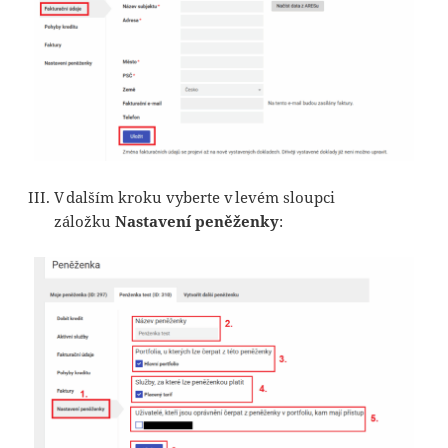
V dalším kroku vyberte v levém sloupci
záložku
Nastavení peněženky
: