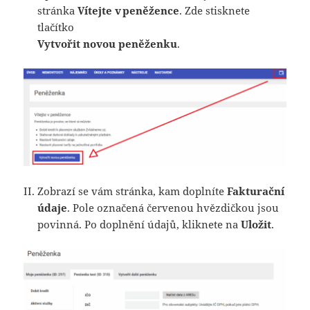
stránka
Vítejte v peněžence
. Zde stisknete
tlačítko
Vytvořit novou peněženku
.
Zobrazí se vám stránka, kam doplníte
Fakturační
údaje
. Pole označená červenou hvězdičkou jsou
povinná. Po doplnění údajů, kliknete na
Uložit
.