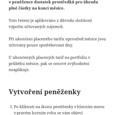
v peněžence dostatek prostředků pro úhradu
plné částky na konci měsíce.
Toto řešení je aplikováno z důvodu složitosti
výpočtu účtovaných nájemců.
Při ukončení placeného tarifu uprostřed měsíce jsou
účtovány pouze spotřebované dny.
U ukončených placených tarif na portfoliu v
průběhu měsíce, pak se cenové zvýhodnění
neaplikuje.
Vytvoření peněženky
Po kliknutí na ikonu peněženky v hlavním menu
v pravém horním rohu se vám objeví