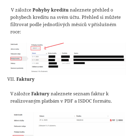
V záložce
Pohyby kreditu
naleznete přehled o
pohybech kreditu na svém účtu. Přehled si můžete
filtrovat podle jednotlivých měsíců v příslušném
roce:
Faktury
V záložce
Faktury
naleznete seznam faktur k
realizovaným platbám v PDF a ISDOC formátu.