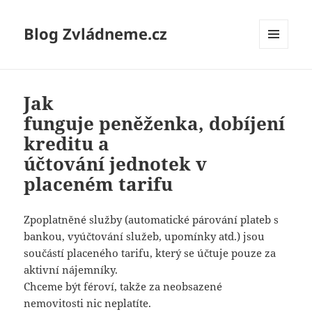
Blog Zvládneme.cz
MENU
A
WIDGETY
Jak
funguje peněženka, dobíjení
kreditu a
účtování jednotek v
placeném tarifu
Zpoplatněné služby (automatické párování plateb s
bankou, vyúčtování služeb, upomínky atd.) jsou
součástí placeného tarifu, který se účtuje pouze za
aktivní nájemníky.
Chceme být féroví, takže za neobsazené
nemovitosti nic neplatíte.