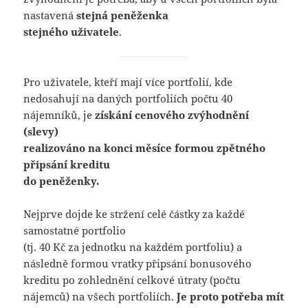
nastavená
stejná peněženka
stejného uživatele
.
Pro uživatele, kteří mají více portfolií, kde
nedosahují na daných portfoliích počtu 40
nájemníků, je
získání cenového zvýhodnění
(slevy)
realizováno na konci měsíce formou zpětného
připsání kreditu
do peněženky.
Nejprve dojde ke stržení celé částky za každé
samostatné portfolio
(tj. 40 Kč za jednotku na každém portfoliu) a
následně formou vratky připsání bonusového
kreditu po zohlednění celkové útraty (počtu
nájemců) na všech portfoliích.
Je proto potřeba mít