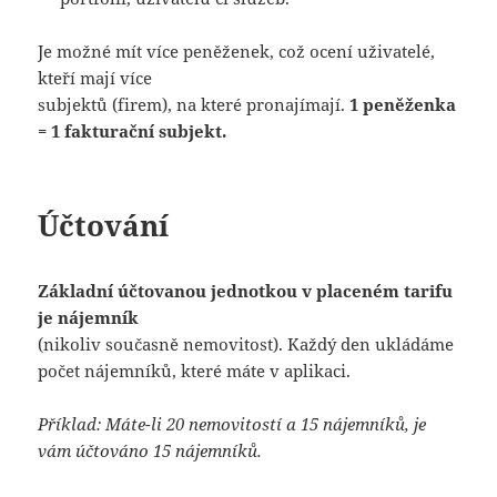
Je možné mít více peněženek, což ocení uživatelé,
kteří mají více
subjektů (firem), na které pronajímají.
1 peněženka
= 1 fakturační subjekt.
Účtování
Základní účtovanou jednotkou v placeném tarifu
je
nájemník
(nikoliv současně nemovitost). Každý den ukládáme
počet nájemníků, které máte v aplikaci.
Příklad: Máte-li 20 nemovitostí a 15 nájemníků, je
vám účtováno 15 nájemníků.