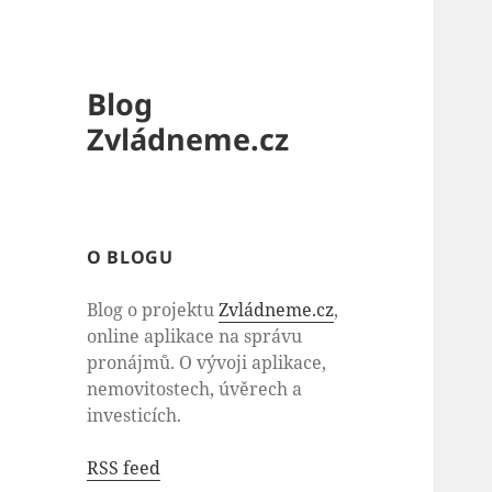
Blog
Zvládneme.cz
O BLOGU
Blog o projektu
Zvládneme.cz
,
online aplikace na správu
pronájmů. O vývoji aplikace,
nemovitostech, úvěrech a
investicích.
RSS feed