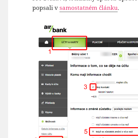
popsali v
samostatném článku
.