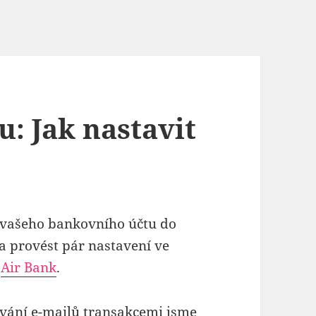
: Jak nastavit
 vašeho bankovního účtu do
a provést pár nastavení ve
d
Air Bank
.
ování e-mailů transakcemi jsme