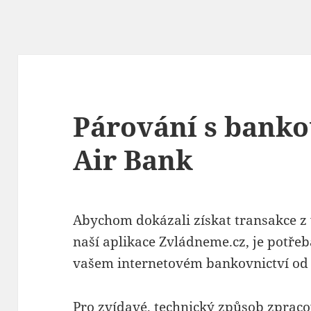
Párování s bankou
Air Bank
Abychom dokázali získat transakce z
naší aplikace Zvládneme.cz, je potřeb
vašem internetovém bankovnictví o
Pro zvídavé, technický způsob zprac