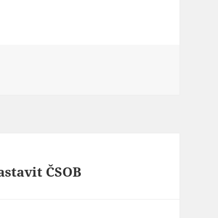
astavit ČSOB