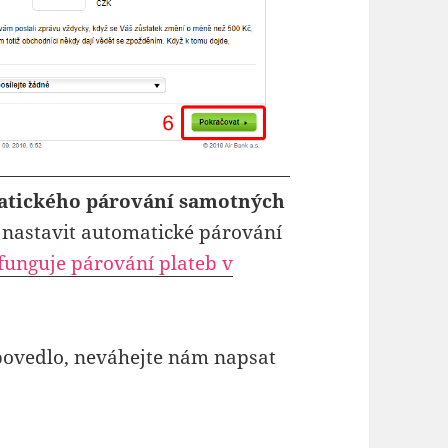
atického párování samotných
 nastavit automatické párování
 funguje párování plateb v
epovedlo, neváhejte nám napsat