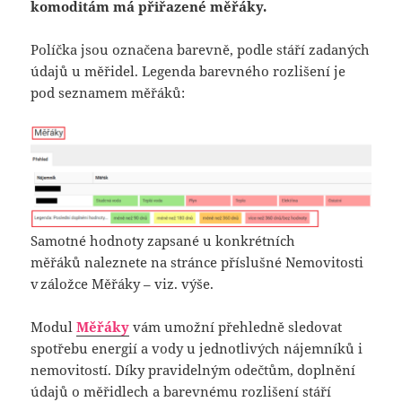
komoditám má přiřazené měřáky.
Políčka jsou označena barevně, podle stáří zadaných
údajů u měřidel. Legenda barevného rozlišení je
pod seznamem měřáků:
Samotné hodnoty zapsané u konkrétních
měřáků naleznete na stránce příslušné Nemovitosti
v záložce Měřáky – viz. výše.
Modul
Měřáky
vám umožní přehledně sledovat
spotřebu energií a vody u jednotlivých nájemníků i
nemovitostí. Díky pravidelným odečtům, doplnění
údajů o měřidlech a barevnému rozlišení stáří