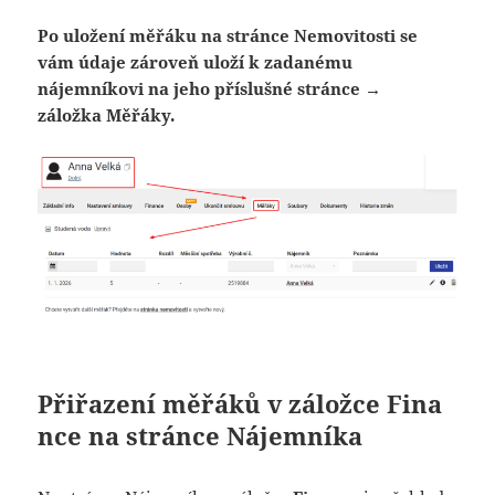
Po uložení měřáku na stránce Nemovitosti se
vám údaje zároveň uloží k zadanému
nájemníkovi na jeho příslušné stránce →
záložka Měřáky.
Přiřazení měřáků v záložce Fina
nce na stránce Nájemníka