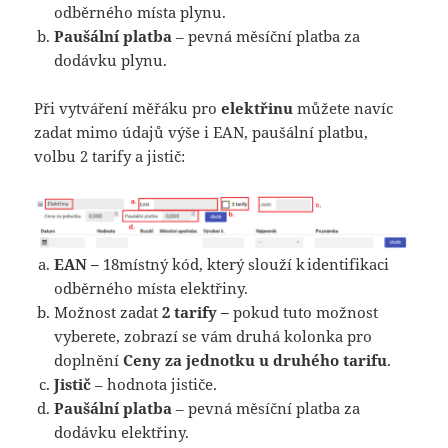
odběrného místa plynu.
Paušální platba
– pevná měsíční platba za
dodávku plynu.
Při vytváření měřáku pro
elektřinu
můžete navíc
zadat mimo údajů výše i EAN, paušální platbu,
volbu 2 tarify a jistič:
EAN –
18místný kód, který slouží k identifikaci
odběrného místa elektřiny.
Možnost zadat
2 tarify –
pokud tuto možnost
vyberete, zobrazí se vám druhá kolonka pro
doplnění
Ceny za jednotku u druhého tarifu
.
Jistič
– hodnota jističe.
Paušální platba
– pevná měsíční platba za
dodávku elektřiny.