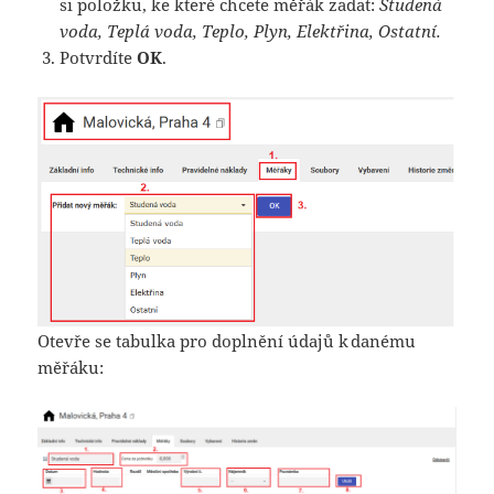
si položku, ke které chcete měřák zadat:
Studená
voda, Teplá voda, Teplo, Plyn, Elektřina, Ostatní.
Potvrdíte
OK
.
Otevře se tabulka pro doplnění údajů k danému
měřáku: