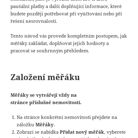
paušální platby a další doplňující informace, které
budete později potřebovat při vyúčtování nebo při
řešení nesrovnalostí.
Tento návod vás provede kompletním postupem, jak
měřáky zakládat, doplňovat jejich hodnoty a
pracovat se souhrnným přehledem.
Založení měřáku
Měřáky se vytvářejí vždy na
stránce příslušné nemovitosti.
Na stránce konkrétní nemovitosti přejdete na
záložku
Měřáky
.
Zobrazí se nabídka
Přidat nový měřák
, vyberete