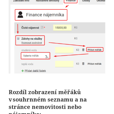
Rozdíl zobrazení měřáků
v souhrnném seznamu a na
stránce nemovitosti nebo