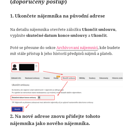
(
doporučený postup
)
1.
Ukončete nájemníka na původní adrese
Na detailu nájemníka otevřete záložku
Ukončit smlouvu
,
vyplníte
skutečné datum konce smlouvy
a
Ukončit
.
Poté se přesune do sekce
Archivovaní nájemníci
, kde budete
mít stále přístup k jeho historii předpisů nájmů a plateb.
2. Na nové adrese znovu přidejte tohoto
nájemníka jako nového nájemníka.