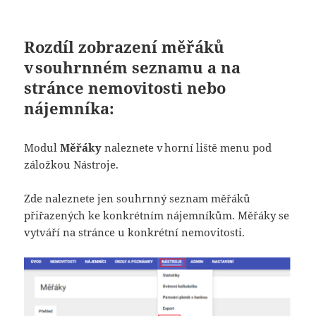
Rozdíl zobrazení měřáků
v souhrnném seznamu a na
stránce nemovitosti nebo
nájemníka:
Modul
Měřáky
naleznete v horní liště menu pod
záložkou Nástroje.
Zde naleznete jen souhrnný seznam měřáků
přiřazených ke konkrétním nájemníkům. Měřáky se
vytváří na stránce u konkrétní nemovitosti.