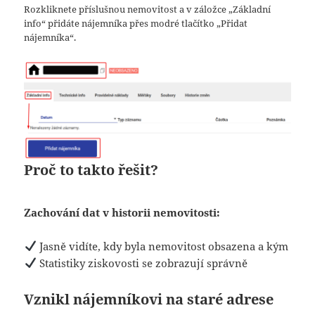
Rozkliknete příslušnou nemovitost a v záložce „Základní
info“ přidáte nájemníka přes modré tlačítko „Přidat
nájemníka“.
Proč to takto řešit?
Zachování dat v historii nemovitosti:
Jasně vidíte, kdy byla nemovitost obsazena a kým
Statistiky ziskovosti se zobrazují správně
Vznikl nájemníkovi na staré adrese