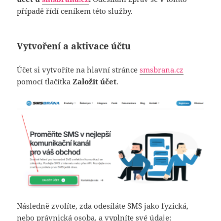
případě řídí ceníkem této služby.
Vytvoření a aktivace účtu
Účet si vytvoříte na hlavní stránce
smsbrana.cz
pomocí tlačítka
Založit účet
.
Následně zvolíte, zda odesíláte SMS jako fyzická,
nebo právnická osoba, a vyplníte své údaje: