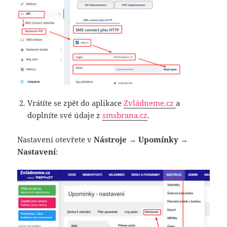
Vrátíte se zpět do aplikace
Zvládneme.cz
a
doplníte své údaje z
smsbrana.cz
.
Nastavení otevřete v
Nástroje → Upomínky →
Nastavení
: