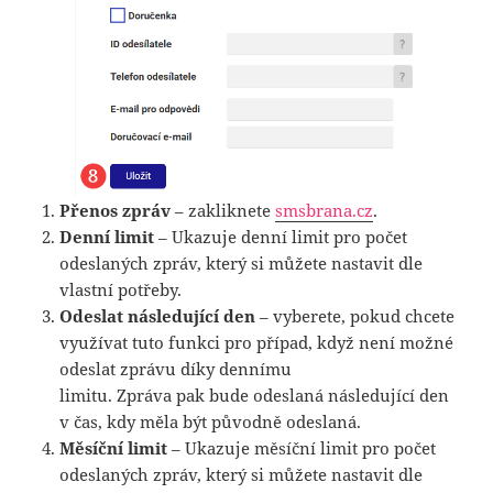
Přenos zpráv
– zakliknete
smsbrana.cz
.
Denní limit
– Ukazuje denní limit pro počet
odeslaných zpráv, který si můžete nastavit dle
vlastní potřeby.
Odeslat následující den
– vyberete, pokud chcete
využívat tuto funkci pro případ, když není možné
odeslat zprávu díky dennímu
limitu. Zpráva pak bude odeslaná následující den
v čas, kdy měla být původně odeslaná.
Měsíční limit
– Ukazuje měsíční limit pro počet
odeslaných zpráv, který si můžete nastavit dle