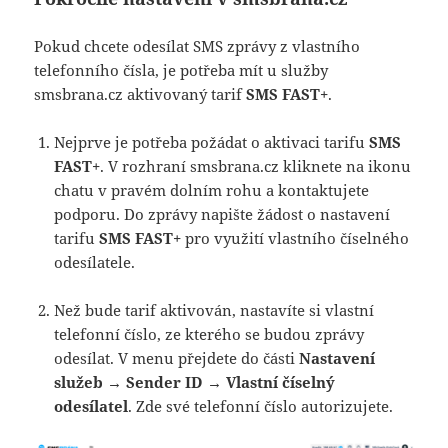
Pokud chcete odesílat SMS zprávy z vlastního
telefonního čísla, je potřeba mít u služby
smsbrana.cz aktivovaný tarif
SMS FAST+
.
Nejprve je potřeba požádat o aktivaci tarifu
SMS
FAST+
. V rozhraní smsbrana.cz kliknete na ikonu
chatu v pravém dolním rohu a kontaktujete
podporu. Do zprávy napište žádost o nastavení
tarifu
SMS FAST+
pro využití vlastního číselného
odesílatele.
Než bude tarif aktivován, nastavíte si vlastní
telefonní číslo, ze kterého se budou zprávy
odesílat. V menu přejdete do části
Nastavení
služeb → Sender ID
→
Vlastní číselný
odesílatel
. Zde své telefonní číslo autorizujete.