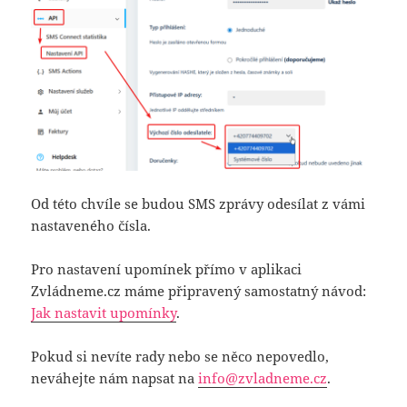
Od této chvíle se budou SMS zprávy odesílat z vámi
nastaveného čísla.
Pro nastavení upomínek přímo v aplikaci
Zvládneme.cz máme připravený samostatný návod:
Jak nastavit upomínky
.
Pokud si nevíte rady nebo se něco nepovedlo,
neváhejte nám napsat na
info@zvladneme.cz
.