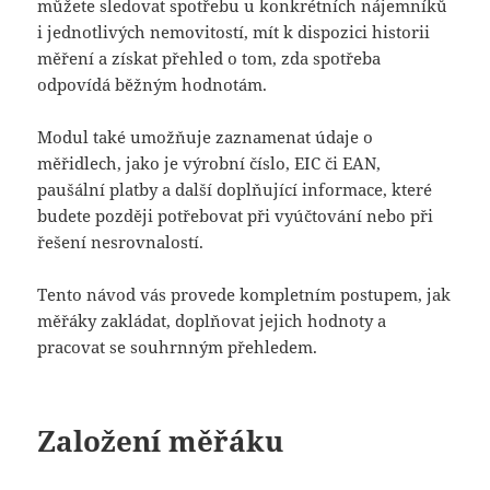
můžete sledovat spotřebu u konkrétních nájemníků
i jednotlivých nemovitostí, mít k dispozici historii
měření a získat přehled o tom, zda spotřeba
odpovídá běžným hodnotám.
Modul také umožňuje zaznamenat údaje o
měřidlech, jako je výrobní číslo, EIC či EAN,
paušální platby a další doplňující informace, které
budete později potřebovat při vyúčtování nebo při
řešení nesrovnalostí.
Tento návod vás provede kompletním postupem, jak
měřáky zakládat, doplňovat jejich hodnoty a
pracovat se souhrnným přehledem.
Založení měřáku