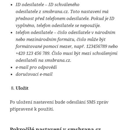
ID odesílatele – ID schváleného
odesílatele z smsbrana.cz. Toto nastavení má
přednost před telefonem odesílatele. Pokud je ID
vyplněno, telefon odesílatele se nepoužije.
telefon odesílatele – číslo odesílatele v národním
nebo mezinárodním formátu, číslo může být
formátované pomocí mezer, např. 123456789 nebo
+420 123 456 789. Číslo musí být mezi schválenými
odesílateli na smsbrana.cz.
e-mail pro odpovědi
doručovací e-mail
Uložit
Po uložení nastavení bude odesílání SMS zpráv
připravené k použití.
Pokročilé nastavení v smsbrana.cz