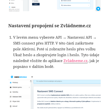
Nastavení propojení se Zvládneme.cz
V levém menu vyberete API → Nastavení API →
SMS connect přes HTTP. V této části zaškrtnete
pole Aktivní. Poté si zobrazíte heslo přes volbu
Ukaž heslo a zkopírujete login i heslo. Tyto údaje
následně vložíte do aplikace
Zvládneme.cz
, jak je
popsáno v dalším bodě.