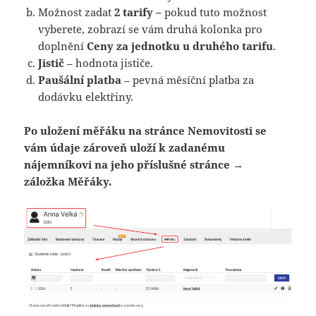
Možnost zadat
2 tarify –
pokud tuto možnost
vyberete, zobrazí se vám druhá kolonka pro
doplnění
Ceny za jednotku u druhého tarifu
.
Jistič
– hodnota jističe.
Paušální platba
– pevná měsíční platba za
dodávku elektřiny.
Po uložení měřáku na stránce Nemovitosti se
vám údaje zároveň uloží k zadanému
nájemníkovi na jeho příslušné stránce →
záložka Měřáky.