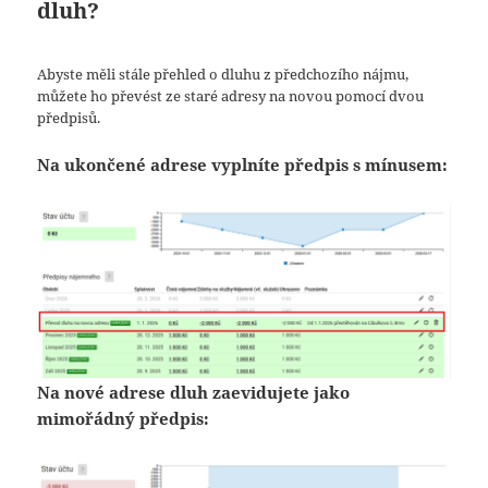
dluh?
Abyste měli stále přehled o dluhu z předchozího nájmu,
můžete ho převést ze staré adresy na novou pomocí dvou
předpisů.
Na ukončené adrese vyplníte předpis s mínusem:
Na nové adrese dluh zaevidujete jako
mimořádný předpis: