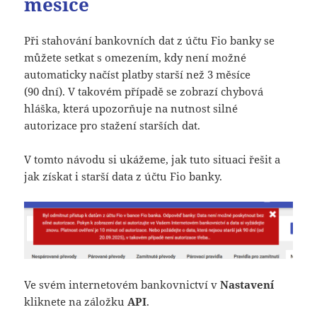
měsíce
Při stahování bankovních dat z účtu Fio banky se
můžete setkat s omezením, kdy není možné
automaticky načíst platby starší než 3 měsíce
(90 dní). V takovém případě se zobrazí chybová
hláška, která upozorňuje na nutnost silné
autorizace pro stažení starších dat.
V tomto návodu si ukážeme, jak tuto situaci řešit a
jak získat i starší data z účtu Fio banky.
Ve svém internetovém bankovnictví v
Nastavení
kliknete na záložku
API
.