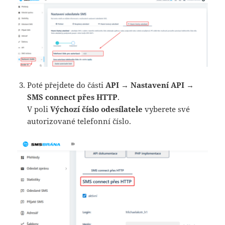
Poté přejdete do části
API → Nastavení API →
SMS connect přes HTTP
.
V poli
Výchozí číslo odesílatele
vyberete své
autorizované telefonní číslo.