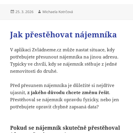
Publikováno:
Autor:
25. 3. 2026
Michaela Kotrčová
Jak přestěhovat nájemníka
V aplikaci Zvládneme.cz může nastat situace, kdy
potřebujete přesunout nájemníka na jinou adresu.
Typicky ve chvíli, kdy se nájemník stěhuje z jedné
nemovitosti do druhé.
Před přesunem nájemníka je důležité si nejdříve
ujasnit,
z jakého důvodu chcete změnu řešit
.
Přestěhoval se nájemník opravdu fyzicky, nebo jen
potřebujete opravit chybně zapsaná data?
Pokud se nájemník skutečně přestěhoval