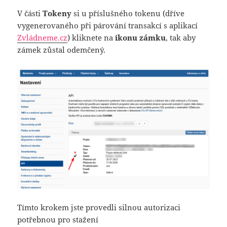
V části
Tokeny
si u příslušného tokenu (dříve
vygenerovaného při párování transakcí s aplikací
Zvládneme.cz
) kliknete na
ikonu zámku
, tak aby
zámek zůstal odemčený.
Tímto krokem jste provedli silnou autorizaci
potřebnou pro stažení