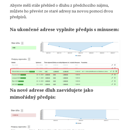
Abyste měli stále přehled o dluhu z předchozího nájmu,
můžete ho převést ze staré adresy na novou pomocí dvou
předpisů.
Na ukončené adrese vyplníte předpis s mínusem:
Na nové adrese dluh zaevidujete jako
mimořádný předpis: