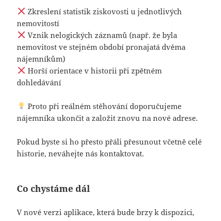
Zkreslení statistik ziskovosti u jednotlivých
nemovitostí
Vznik nelogických záznamů (např. že byla
nemovitost ve stejném období pronajatá dvěma
nájemníkům)
Horší orientace v historii při zpětném
dohledávání
Proto při reálném stěhování doporučujeme
nájemníka ukončit a založit znovu na nové adrese.
Pokud byste si ho přesto přáli přesunout včetně celé
historie, neváhejte nás kontaktovat.
Co chystáme dál
V nové verzi aplikace, která bude brzy k dispozici,