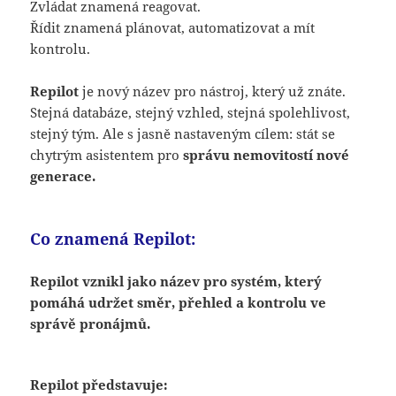
Zvládat znamená reagovat.
Řídit znamená plánovat, automatizovat a mít
kontrolu.
Repilot
je nový název pro nástroj, který už znáte.
Stejná databáze, stejný vzhled, stejná spolehlivost,
stejný tým. Ale s jasně nastaveným cílem: stát se
chytrým asistentem pro
správu nemovitostí nové
generace.
Co znamená Repilot:
Repilot vznikl jako název pro systém, který
pomáhá udržet směr, přehled a kontrolu ve
správě pronájmů.
Repilot představuje: