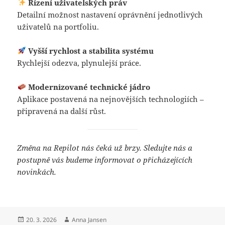
Řízení uživatelských práv
Detailní možnost nastavení oprávnění jednotlivých
uživatelů na portfoliu.
Vyšší rychlost a stabilita systému
Rychlejší odezva, plynulejší práce.
Modernizované technické jádro
Aplikace postavená na nejnovějších technologiích –
připravená na další růst.
Změna na Repilot nás čeká už brzy.
Sledujte nás a
postupně vás budeme informovat o přicházejících
novinkách.
Publikováno:
Autor:
20. 3. 2026
Anna Jansen