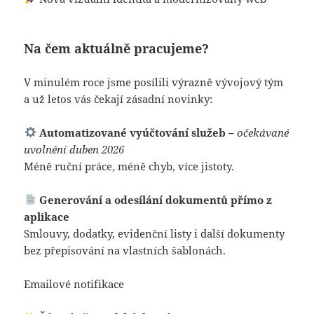
Na čem aktuálně pracujeme?
V minulém roce jsme posílili výrazně vývojový tým
a už letos vás čekají zásadní novinky:
Automatizované vyúčtování služeb
–
očekávané
uvolnění duben 2026
Méně ruční práce, méně chyb, více jistoty.
Generování a odesílání dokumentů přímo z
aplikace
Smlouvy, dodatky, evidenční listy i další dokumenty
bez přepisování na vlastních šablonách.
Emailové notifikace