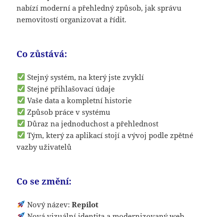
nabízí moderní a přehledný způsob, jak správu
nemovitostí organizovat a řídit.
Co zůstává:
Stejný systém, na který jste zvyklí
Stejné přihlašovací údaje
Vaše data a kompletní historie
Způsob práce v systému
Důraz na jednoduchost a přehlednost
Tým, který za aplikací stojí a vývoj podle zpětné
vazby uživatelů
Co se změní:
Nový název:
Repilot
Nová vizuální identita a modernizovaný web