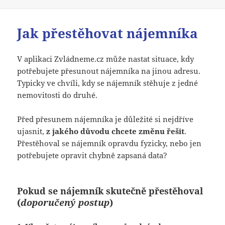
Jak přestěhovat nájemníka
V aplikaci Zvládneme.cz může nastat situace, kdy
potřebujete přesunout nájemníka na jinou adresu.
Typicky ve chvíli, kdy se nájemník stěhuje z jedné
nemovitosti do druhé.
Před přesunem nájemníka je důležité si nejdříve
ujasnit,
z jakého důvodu chcete změnu řešit
.
Přestěhoval se nájemník opravdu fyzicky, nebo jen
potřebujete opravit chybně zapsaná data?
Pokud se nájemník skutečně přestěhoval
(
doporučený postup
)