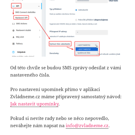
Od této chvíle se budou SMS zprávy odesílat z vámi
nastaveného čísla.
Pro nastavení upomínek přímo v aplikaci
Zvládneme.cz máme připravený samostatný návod:
Jak nastavit upomínky
.
Pokud si nevíte rady nebo se něco nepovedlo,
neváhejte nám napsat na
info@zvladneme.cz
.