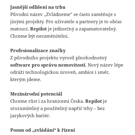
Jasnější odlišení na trhu
Původní název „Zvládneme“ se často zaměňuje s
jinými projekty. Pro uživatele a partnery je to občas
matoucí.
Repilot
je jedinečný a zapamatovatelný.
Chceme být nezaměnitelní.
Profesionalizace značky
Z původního projektu vyrostl plnohodnotný
software pro správu nemovitostí
. Nový název lépe
odráží technologickou úroveň, ambice i směr,
kterým jdeme.
Mezinárodní potenciál
Chceme růst i za hranicemi Česka.
Repilot
je
srozumitelný a použitelný napříč trhy – bez
jazykových bariér.
Posun od „zvládání“ k řízení