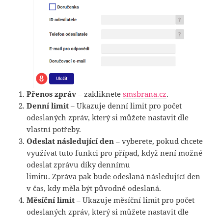
Přenos zpráv
– zakliknete
smsbrana.cz
.
Denní limit
– Ukazuje denní limit pro počet
odeslaných zpráv, který si můžete nastavit dle
vlastní potřeby.
Odeslat následující den
– vyberete, pokud chcete
využívat tuto funkci pro případ, když není možné
odeslat zprávu díky dennímu
limitu. Zpráva pak bude odeslaná následující den
v čas, kdy měla být původně odeslaná.
Měsíční limit
– Ukazuje měsíční limit pro počet
odeslaných zpráv, který si můžete nastavit dle