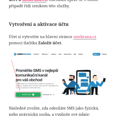
případě řídí ceníkem této služby.
Vytvoření a aktivace účtu
Účet si vytvoříte na hlavní stránce
smsbrana.cz
pomocí tlačítka
Založit účet
.
Následně zvolíte, zda odesíláte SMS jako fyzická,
nebo právnická osoba, a vyplníte své údaje: