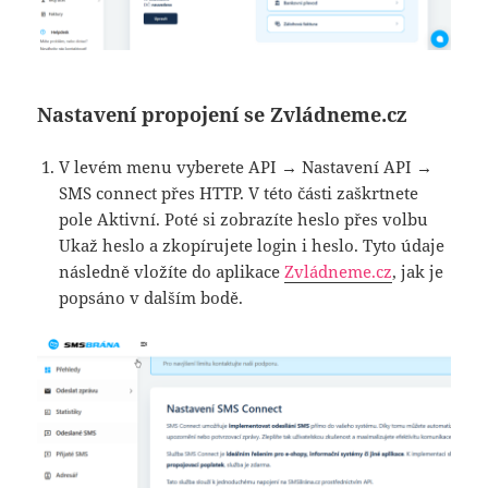
Nastavení propojení se Zvládneme.cz
V levém menu vyberete API → Nastavení API →
SMS connect přes HTTP. V této části zaškrtnete
pole Aktivní. Poté si zobrazíte heslo přes volbu
Ukaž heslo a zkopírujete login i heslo. Tyto údaje
následně vložíte do aplikace
Zvládneme.cz
, jak je
popsáno v dalším bodě.