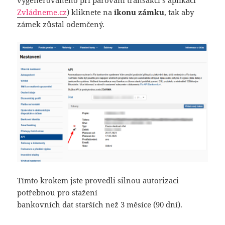
Zvládneme.cz
) kliknete na
ikonu zámku
, tak aby
zámek zůstal odemčený.
Tímto krokem jste provedli silnou autorizaci
potřebnou pro stažení
bankovních dat starších než 3 měsíce (90 dní).