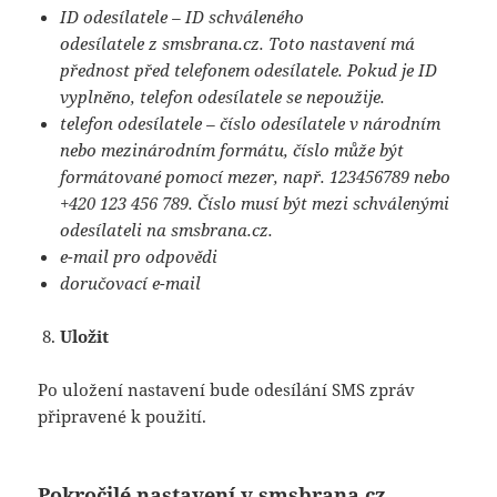
ID odesílatele – ID schváleného
odesílatele z smsbrana.cz. Toto nastavení má
přednost před telefonem odesílatele. Pokud je ID
vyplněno, telefon odesílatele se nepoužije.
telefon odesílatele – číslo odesílatele v národním
nebo mezinárodním formátu, číslo může být
formátované pomocí mezer, např. 123456789 nebo
+420 123 456 789. Číslo musí být mezi schválenými
odesílateli na smsbrana.cz.
e-mail pro odpovědi
doručovací e-mail
Uložit
Po uložení nastavení bude odesílání SMS zpráv
připravené k použití.
Pokročilé nastavení v smsbrana.cz