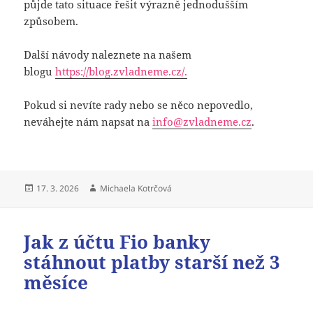
půjde tato situace řešit výrazně jednodušším
způsobem.
Další návody naleznete na našem
blogu
https://blog.zvladneme.cz/.
Pokud si nevíte rady nebo se něco nepovedlo,
neváhejte nám napsat na
info@zvladneme.cz
.
Publikováno:
Autor:
17. 3. 2026
Michaela Kotrčová
Jak z účtu Fio banky
stáhnout platby starší než 3
měsíce