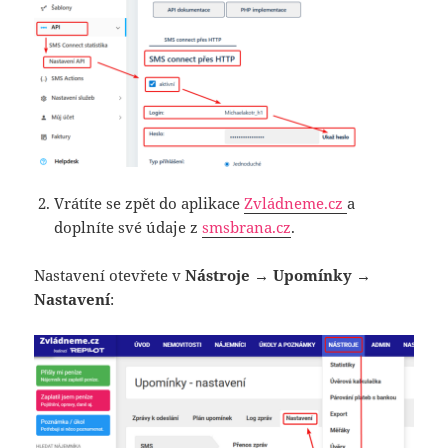
Vrátíte se zpět do aplikace
Zvládneme.cz
a
doplníte své údaje z
smsbrana.cz
.
Nastavení otevřete v
Nástroje → Upomínky →
Nastavení
: