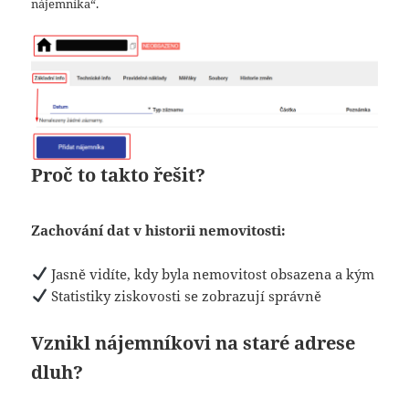
nájemníka“.
Proč to takto řešit?
Zachování dat v historii nemovitosti:
Jasně vidíte, kdy byla nemovitost obsazena a kým
Statistiky ziskovosti se zobrazují správně
Vznikl nájemníkovi na staré adrese
dluh?