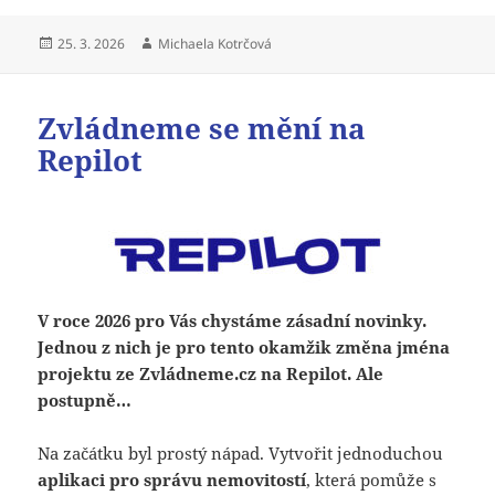
Publikováno:
Autor:
25. 3. 2026
Michaela Kotrčová
Zvládneme se mění na
Repilot
V roce 2026 pro Vás chystáme zásadní novinky.
Jednou z nich je pro tento okamžik změna jména
projektu ze Zvládneme.cz na Repilot. Ale
postupně…
Na začátku byl prostý nápad. Vytvořit jednoduchou
aplikaci pro správu nemovitostí
, která pomůže s