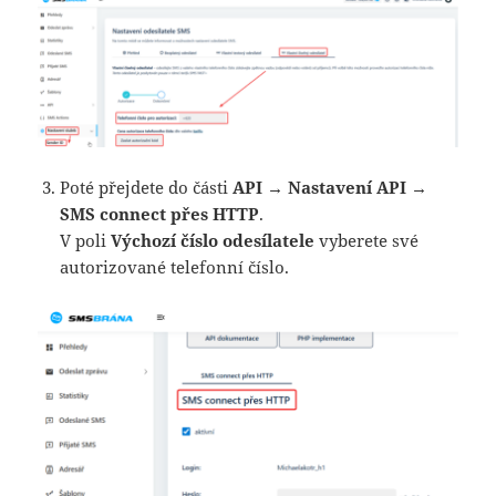
Poté přejdete do části
API → Nastavení API →
SMS connect přes HTTP
.
V poli
Výchozí číslo odesílatele
vyberete své
autorizované telefonní číslo.