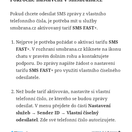
Pokud chcete odesílat SMS zprávy z vlastního
telefonního čísla, je potřeba mít u služby
smsbrana.cz aktivovaný tarif
SMS FAST+
.
Nejprve je potřeba požádat o aktivaci tarifu
SMS
FAST+
. V rozhraní smsbrana.cz kliknete na ikonu
chatu v pravém dolním rohu a kontaktujete
podporu. Do zprávy napište žádost o nastavení
tarifu
SMS FAST+
pro využití vlastního číselného
odesílatele.
Než bude tarif aktivován, nastavíte si vlastní
telefonní číslo, ze kterého se budou zprávy
odesílat. V menu přejdete do části
Nastavení
služeb → Sender ID
→
Vlastní číselný
odesílatel
. Zde své telefonní číslo autorizujete.