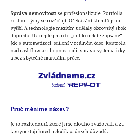
Správa nemovitostí
se profesionalizuje. Portfolia
rostou. Týmy se rozšiřují. Očekávání klientů jsou
vyšší. A technologie mezitím udělaly obrovský skok
dopředu. Už nejde jen o to „mít to někde zapsané“.
Jde o automatizaci, sdílení v reálném čase, kontrolu
nad cashflow a schopnost řídit správu systematicky
a bez zbytečné manuální práce.
Proč měníme název?
Je to rozhodnutí, které jsme dlouho zvažovali, a za
kterým stojí hned několik pádných důvodů: